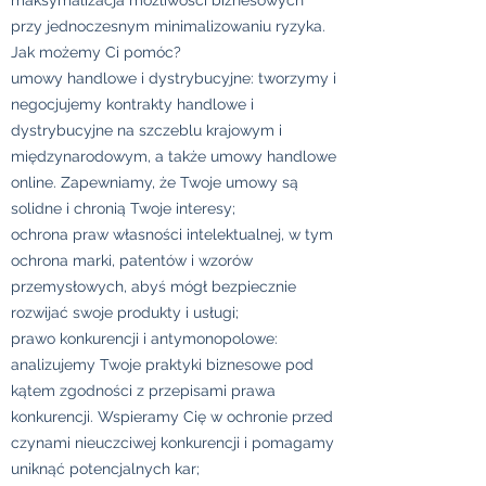
maksymalizacja możliwości biznesowych
przy jednoczesnym minimalizowaniu ryzyka.
Jak możemy Ci pomóc?
umowy handlowe i dystrybucyjne: tworzymy i
negocjujemy kontrakty handlowe i
dystrybucyjne na szczeblu krajowym i
międzynarodowym, a także umowy handlowe
online. Zapewniamy, że Twoje umowy są
solidne i chronią Twoje interesy;
ochrona praw własności intelektualnej, w tym
ochrona marki, patentów i wzorów
przemysłowych, abyś mógł bezpiecznie
rozwijać swoje produkty i usługi;
prawo konkurencji i antymonopolowe:
analizujemy Twoje praktyki biznesowe pod
kątem zgodności z przepisami prawa
konkurencji. Wspieramy Cię w ochronie przed
czynami nieuczciwej konkurencji i pomagamy
uniknąć potencjalnych kar;