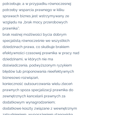
potrzebuje, a w przypadku równoczesnej
potrzeby wsparcia prawnego w kilku
sprawach biznes jest wstrzymywany ze
względu na „brak mocy przerobowych
prawnika”;
brak realnej możliwości bycia dobrym
specjalistą równocześnie we wszystkich
dziedzinach prawa, co skutkuje brakiem
efektywności czasowej prawnika w pracy nad
dziedzinami, w których nie ma
doświadczenia, podwyższonym ryzykiem
błędów lub proponowania nieefektywnych
biznesowo rozwiązań,
konieczność outsourcowania wielu zleceń
prawnych spoza specjalizacji prawnika do
zewnętrznych kancelarii prawnych za
dodatkowym wynagrodzeniem;
dodatkowe koszty związane z wewnętrznym
zatrudnieniem, wyposażeniem stanowiska