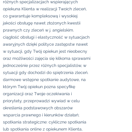
różnych specjalizacjach wspierających
opiekuna Klienta w realizacji Twoich zleceń,
co gwarantuje kompleksową i wysokiej
jakości obsługę nawet złożonych kwestii
prawnych czy zleceń w j. angielskim.
ciągłość obsługi i elastyczność w sytuacjach
awaryjnych dzięki polityce zastępstw nawet
w sytuacji, gdy Twój opiekun jest nieobecny
oraz możliwości zajęcia się kilkoma sprawami
jednocześnie przez różnych specjalistów, w
sytuacji gdy dochodzi do spiętrzenia zleceń.
darmowe wstępne spotkanie audytowe, na
którym Twój opiekun pozna specyfikę
organizacji oraz Twoje oczekiwania i
priorytety, przeprowadzi wywiad w celu
określenia podstawowych obszarów
wsparcia prawnego i kierunków działań;
spotkania strategiczne: cykliczne spotkania
lub spotkania online z opiekunem Klienta,