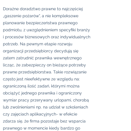
Doraźne doradztwo prawne to najczęściej
„gaszenie pożarów”, a nie kompleksowe
planowanie bezpieczeństwa prawnego
podmiotu, z uwzględnieniem specyfiki branży
i procesów biznesowych oraz indywidualnych
potrzeb. Na pewnym etapie rozwoju
organizacji przedsiębiorcy decydują się
zatem zatrudnić prawnika wewnętrznego
licząc, że zabezpieczy on bieżące potrzeby
prawne przedsiębiorstwa. Takie rozwiązanie
często jest nieefektywne ze względu na:
ograniczoną ilość zadań, którymi można
obciążyć jednego prawnika i ograniczony
wymiar pracy przerywany urlopami, chorobą
lub zwolnieniami np. na udział w szkoleniach
czy zajęciach aplikacyjnych- w efekcie
zdarza się, że firma pozostaje bez wsparcia
prawnego w momencie kiedy bardzo go