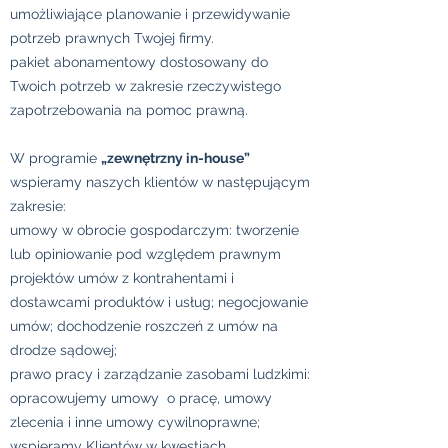
umożliwiające planowanie i przewidywanie
potrzeb prawnych Twojej firmy.
pakiet abonamentowy dostosowany do
Twoich potrzeb w zakresie rzeczywistego
zapotrzebowania na pomoc prawną.
W programie
„zewnętrzny in-house”
wspieramy naszych klientów w następującym
zakresie:
umowy w obrocie gospodarczym: tworzenie
lub opiniowanie pod względem prawnym
projektów umów z kontrahentami i
dostawcami produktów i usług; negocjowanie
umów; dochodzenie roszczeń z umów na
drodze sądowej;
prawo pracy i zarządzanie zasobami ludzkimi:
opracowujemy umowy o pracę, umowy
zlecenia i inne umowy cywilnoprawne;
wspieramy Klientów w kwestiach