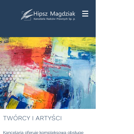
TWÓRCY I ARTYŚCI
Kancelaria oferuje kompleksową obsługę