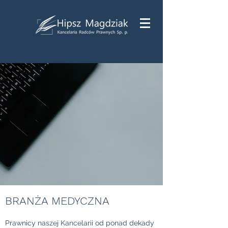
BRANŻA MEDYCZNA
Prawnicy naszej Kancelarii od ponad dekady