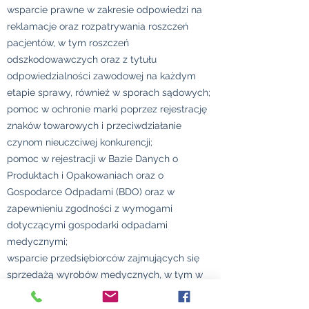
wsparcie prawne w zakresie odpowiedzi na
reklamacje oraz rozpatrywania roszczeń
pacjentów, w tym roszczeń
odszkodowawczych oraz z tytułu
odpowiedzialności zawodowej na każdym
etapie sprawy, również w sporach sądowych;
pomoc w ochronie marki poprzez rejestrację
znaków towarowych i przeciwdziałanie
czynom nieuczciwej konkurencji;
pomoc w rejestracji w Bazie Danych o
Produktach i Opakowaniach oraz o
Gospodarce Odpadami (BDO) oraz w
zapewnieniu zgodności z wymogami
dotyczącymi gospodarki odpadami
medycznymi;
wsparcie przedsiębiorców zajmujących się
sprzedażą wyrobów medycznych, w tym w
zakresie zgodności praktyk z ustawą o
wyrobach medycznych;