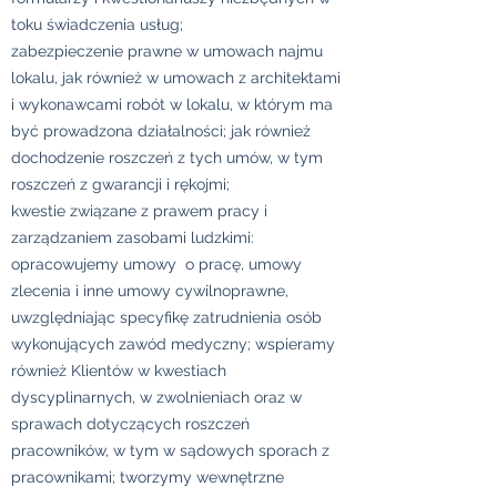
toku świadczenia usług;
zabezpieczenie prawne w umowach najmu
lokalu, jak również w umowach z architektami
i wykonawcami robót w lokalu, w którym ma
być prowadzona działalności; jak również
dochodzenie roszczeń z tych umów, w tym
roszczeń z gwarancji i rękojmi;
kwestie związane z prawem pracy i
zarządzaniem zasobami ludzkimi:
opracowujemy umowy o pracę, umowy
zlecenia i inne umowy cywilnoprawne,
uwzględniając specyfikę zatrudnienia osób
wykonujących zawód medyczny; wspieramy
również Klientów w kwestiach
dyscyplinarnych, w zwolnieniach oraz w
sprawach dotyczących roszczeń
pracowników, w tym w sądowych sporach z
pracownikami; tworzymy wewnętrzne