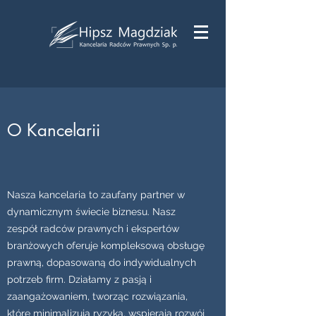
O Kancelarii
Nasza kancelaria to zaufany partner w
dynamicznym świecie biznesu. Nasz
zespół radców prawnych i ekspertów
branżowych oferuje kompleksową obsługę
prawną, dopasowaną do indywidualnych
potrzeb firm. Działamy z pasją i
zaangażowaniem, tworząc rozwiązania,
które minimalizują ryzyka, wspierają rozwój