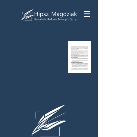
Polityka cookies www hmlex pl.pdf